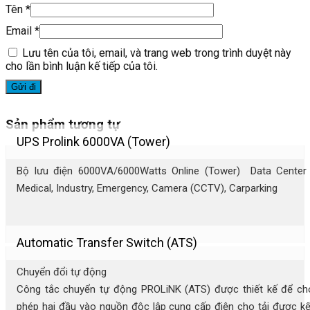
Tên
*
Email
*
Lưu tên của tôi, email, và trang web trong trình duyệt này
cho lần bình luận kế tiếp của tôi.
Sản phẩm tương tự
UPS Prolink 6000VA (Tower)
Bộ lưu điện 6000VA/6000Watts Online (Tower) Data Center 
Medical, Industry, Emergency, Camera (CCTV), Carparking
Automatic Transfer Switch (ATS)
Chuyển đổi tự động
Công tắc chuyển tự động PROLiNK (ATS) được thiết kế để ch
phép hai đầu vào nguồn độc lập cung cấp điện cho tải được kế