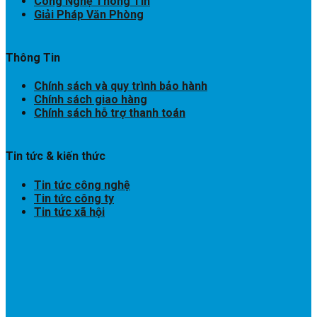
Công Nghệ Thông Tin
Giải Pháp Văn Phòng
Thông Tin
Chính sách và quy trình bảo hành
Chính sách giao hàng
Chính sách hỗ trợ thanh toán
Tin tức & kiến thức
Tin tức công nghệ
Tin tức công ty
Tin tức xã hội