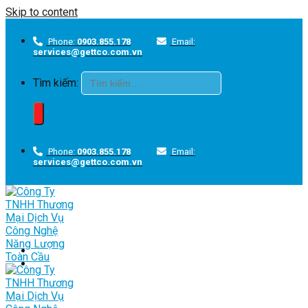
Skip to content
Phone:
0903.855.178
Email:
services@gettco.com.vn
Tìm kiếm:
Phone:
0903.855.178
Email:
services@gettco.com.vn