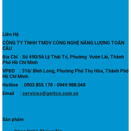
Liên Hệ
CÔNG TY TNHH TMDV CÔNG NGHỆ NĂNG LƯỢNG TOÀN
CẦU
Địa Chỉ : Số 490/56 Lý Thái Tổ, Phường Vườn Lài, Thành
Phố Hồ Chí Minh
VPĐD : 316/ Bình Long, Phường Phú Thọ Hòa, Thành Phố
Hồ Chí Minh.
Hotline : 0903.855.178 - 0949.988.048
Email :
services@gettco.com.vn
Sản phẩm