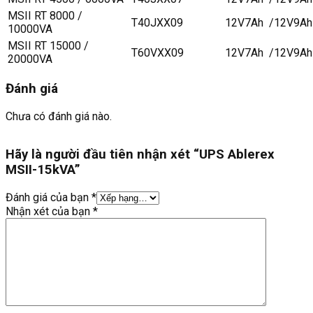
MSII RT 8000 /
T40JXX09
12V7Ah /12V9Ah
10000VA
MSII RT 15000 /
T60VXX09
12V7Ah /12V9Ah
20000VA
Đánh giá
Chưa có đánh giá nào.
Hãy là người đầu tiên nhận xét “UPS Ablerex
MSII-15kVA”
Đánh giá của bạn
*
Nhận xét của bạn
*