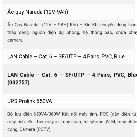
Ắc quy Narada (12V-9Ah)
Ắc Quy Narada (12V – 9AH) Khô – Kín Khí chuyên dùng tron
thắp sáng, nguồn điện dự phòng, hệ thống báo, chữa cháy
camera…
LAN Cable – Cat. 6 – SF/UTP – 4 Pairs, PVC, Blue
LAN Cable – Cat. 6 – SF/UTP – 4 Pairs, PVC, Blu
(032757)
UPS Prolink 650VA
Bộ lưu điện 650VA/360
W Kết nối máy tính, POS (cân điện tử)
máy tính tiền, Tivi, máy in, máy scan, telephone ,ATM, máy chấ
công, Camera (CCTV)