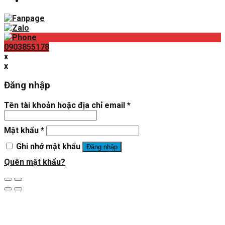
0903855178
x
x
Đăng nhập
Tên tài khoản hoặc địa chỉ email
*
Mật khẩu
*
Ghi nhớ mật khẩu
Đăng nhập
Quên mật khẩu?