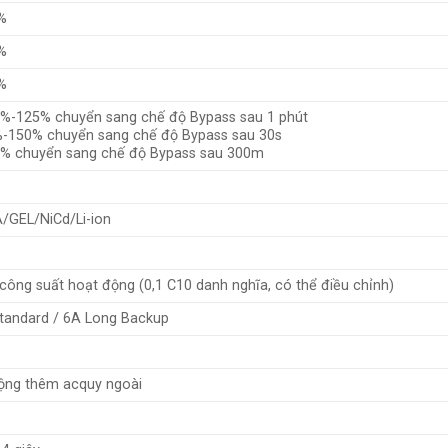
%
%
%
-125% chuyển sang chế độ Bypass sau 1 phút
-150% chuyển sang chế độ Bypass sau 30s
% chuyển sang chế độ Bypass sau 300m
/GEL/NiCd/Li-ion
công suất hoạt động (0,1 C10 danh nghĩa, có thể điều chỉnh)
tandard / 6A Long Backup
ộng thêm acquy ngoài