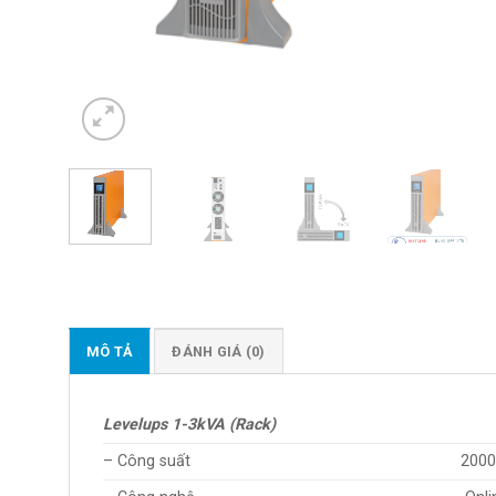
MÔ TẢ
ĐÁNH GIÁ (0)
Levelups 1-3kVA (Rack)
– Công suất
2000