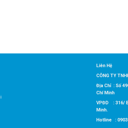
Liên Hệ
)
CÔNG TY TNH
Địa Chỉ : Số 4
Chí Minh
i
VPĐD : 316/ B
Minh.
Hotline : 0903