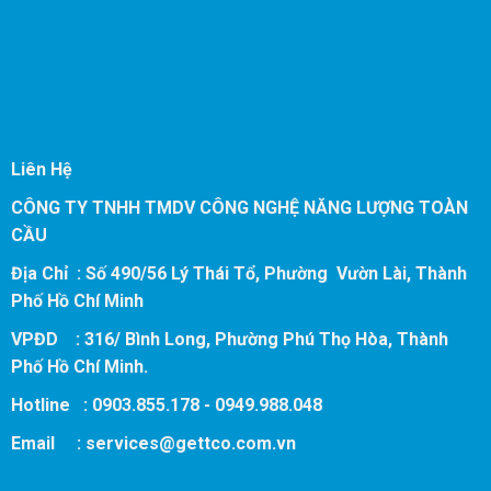
Liên Hệ
CÔNG TY TNHH TMDV CÔNG NGHỆ NĂNG LƯỢNG TOÀN
CẦU
Địa Chỉ : Số 490/56 Lý Thái Tổ, Phường Vườn Lài, Thành
Phố Hồ Chí Minh
VPĐD : 316/ Bình Long, Phường Phú Thọ Hòa, Thành
Phố Hồ Chí Minh.
Hotline : 0903.855.178 - 0949.988.048
Email :
services@gettco.com.vn