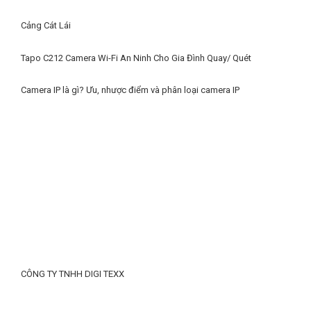
Cảng Cát Lái
Tapo C212 Camera Wi-Fi An Ninh Cho Gia Đình Quay/ Quét
Camera IP là gì? Ưu, nhược điểm và phân loại camera IP
CÔNG TY TNHH DIGI TEXX