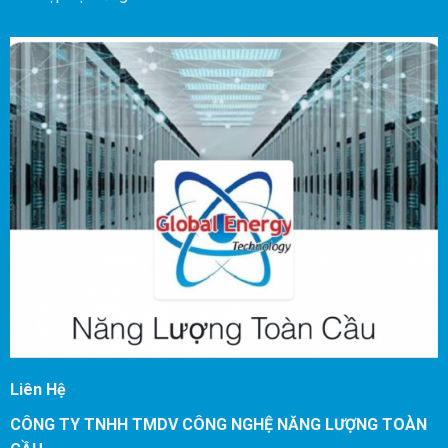
Liên Hệ
CÔNG TY TNHH TMDV CÔNG NGHỆ NĂNG LƯỢNG TOÀN