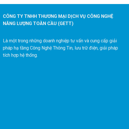
Hệ thống báo cháy
Hệ thống báo cháy
Hệ thống chiếu sáng
Hệ thống chiếu sáng
CÔNG TY TNHH THƯƠNG MẠI DỊCH VỤ CÔNG NGHỆ
dự phòng
dự phòng
NĂNG LƯỢNG TOÀN CẦU (GETT)
Là một trong những doanh nghiệp tư vấn và cung cấp giải
pháp hạ tầng Công Nghệ Thông Tin, lưu trữ điện, giải pháp
tích hợp hệ thống.