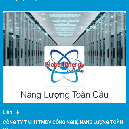
Liên Hệ
CÔNG TY TNHH TMDV CÔNG NGHỆ NĂNG LƯỢNG TOÀN