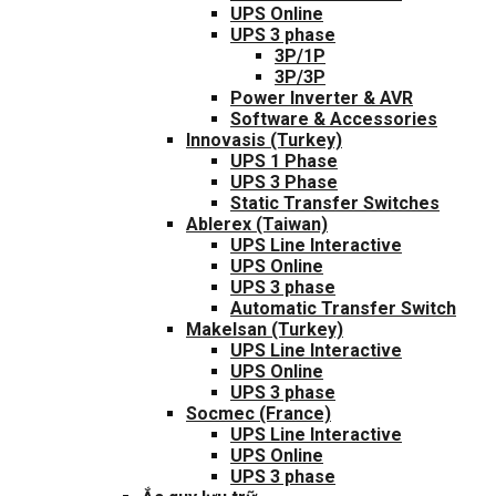
UPS Online
UPS 3 phase
3P/1P
3P/3P
Power Inverter & AVR
Software & Accessories
Innovasis (Turkey)
UPS 1 Phase
UPS 3 Phase
Static Transfer Switches
Ablerex (Taiwan)
UPS Line Interactive
UPS Online
UPS 3 phase
Automatic Transfer Switch
Makelsan (Turkey)
UPS Line Interactive
UPS Online
UPS 3 phase
Socmec (France)
UPS Line Interactive
UPS Online
UPS 3 phase