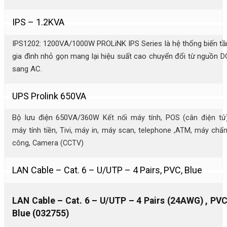
IPS – 1.2KVA
IPS1202: 1200VA/1000W PROLiNK IPS Series là hệ thống biến tầ
gia đình nhỏ gọn mang lại hiệu suất cao chuyển đổi từ nguồn D
sang AC.
UPS Prolink 650VA
Bộ lưu điện 650VA/360
W Kết nối máy tính, POS (cân điện tử)
máy tính tiền, Tivi, máy in, máy scan, telephone ,ATM, máy chấ
công, Camera (CCTV)
LAN Cable – Cat. 6 – U/UTP – 4 Pairs, PVC, Blue
LAN Cable – Cat. 6 – U/UTP – 4 Pairs (24AWG) , PVC
Blue (032755)