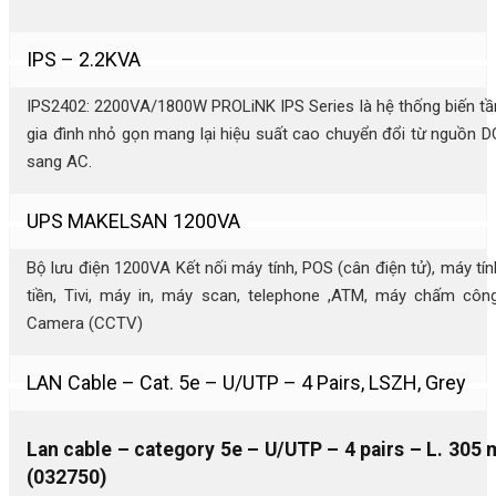
trở lại.
IPS – 2.2KVA
IPS2402: 2200VA/1800W PROLiNK IPS Series là hệ thống biến tầ
gia đình nhỏ gọn mang lại hiệu suất cao chuyển đổi từ nguồn D
sang AC.
UPS MAKELSAN 1200VA
Bộ lưu điện 1200VA Kết nối máy tính, POS (cân điện tử), máy tín
tiền, Tivi, máy in, máy scan, telephone ,ATM, máy chấm công
Camera (CCTV)
LAN Cable – Cat. 5e – U/UTP – 4 Pairs, LSZH, Grey
Lan cable – category 5e – U/UTP – 4 pairs – L. 305 
(032750)