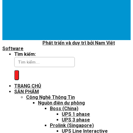
Copyright 2020 ©
Phát triển và duy trì bởi Nam Việt
Software
Tìm kiếm:
TRANG CHỦ
SẢN PHẨM
Công Nghệ Thông Tin
Nguồn điện dự phòng
Boss (China)
UPS 1 phase
UPS 3 phase
Prolink (Singapore)
UPS Line Interactive