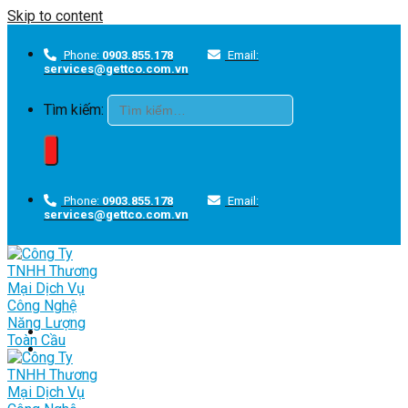
Skip to content
Phone:
0903.855.178
Email:
services@gettco.com.vn
Tìm kiếm:
Phone:
0903.855.178
Email:
services@gettco.com.vn