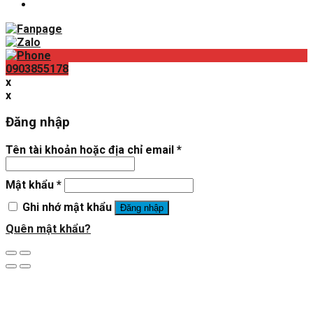
0903855178
x
x
Đăng nhập
Tên tài khoản hoặc địa chỉ email
*
Mật khẩu
*
Ghi nhớ mật khẩu
Đăng nhập
Quên mật khẩu?