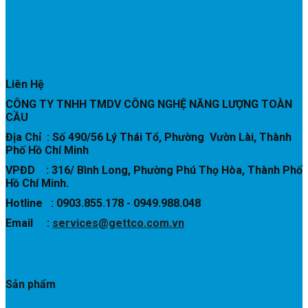
Liên Hệ
CÔNG TY TNHH TMDV CÔNG NGHỆ NĂNG LƯỢNG TOÀN
CẦU
Địa Chỉ : Số 490/56 Lý Thái Tổ, Phường Vườn Lài, Thành
Phố Hồ Chí Minh
VPĐD : 316/ Bình Long, Phường Phú Thọ Hòa, Thành Phố
Hồ Chí Minh.
Hotline : 0903.855.178 - 0949.988.048
Email :
services@gettco.com.vn
Sản phẩm