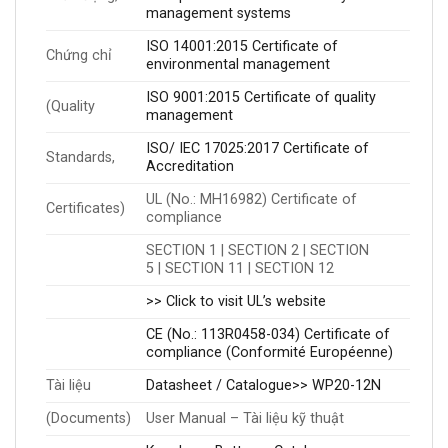
management systems
ISO 14001:2015 Certificate of
Chứng chỉ
environmental management
ISO 9001:2015 Certificate of quality
(Quality
management
ISO/ IEC 17025:2017 Certificate of
Standards,
Accreditation
UL (No.: MH16982) Certificate of
Certificates)
compliance
SECTION 1 | SECTION 2 | SECTION
5 | SECTION 11 | SECTION 12
>> Click to visit UL’s website
CE (No.: 113R0458-034) Certificate of
compliance (Conformité Européenne)
Tài liệu
Datasheet / Catalogue>> WP20-12N
(Documents)
User Manual – Tài liệu kỹ thuật