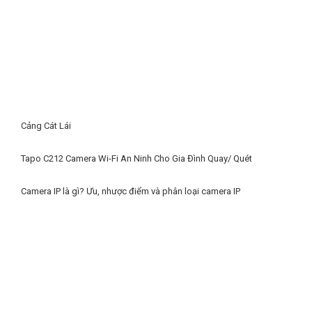
Cảng Cát Lái
Tapo C212 Camera Wi-Fi An Ninh Cho Gia Đình Quay/ Quét
Camera IP là gì? Ưu, nhược điểm và phân loại camera IP