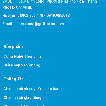
VPĐD : 316/ Bình Long, Phường Phú Thọ Hòa, Thành
Phố Hồ Chí Minh.
Hotline : 0903.855.178 - 0949.988.048
Email :
services@gettco.com.vn
Sản phẩm
Công Nghệ Thông Tin
Giải Pháp Văn Phòng
Thông Tin
Chính sách và quy trình bảo hành
Chính sách giao hàng