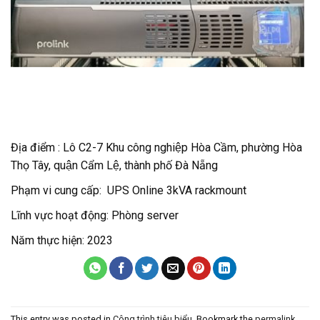
Địa điểm : Lô C2-7 Khu công nghiệp Hòa Cầm, phường Hòa
Thọ Tây, quận Cẩm Lệ, thành phố Đà Nẵng
Phạm vi cung cấp: UPS Online 3kVA rackmount
Lĩnh vực hoạt động: Phòng server
Năm thực hiện: 2023
This entry was posted in
Công trình tiêu biểu
. Bookmark the
permalink
.