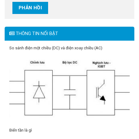
THÔNG TIN NỔI BẬT
So sánh điện một chiều (DC) và điện xoay chiều (AC)
Biến tần là gì