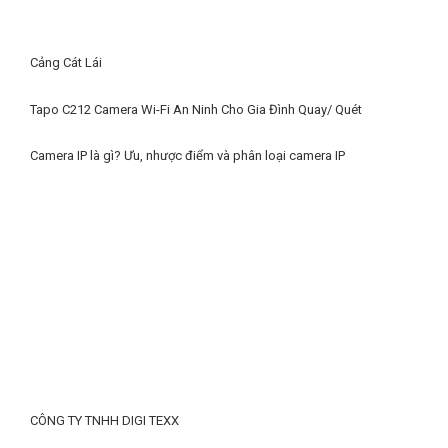
Cảng Cát Lái
Tapo C212 Camera Wi-Fi An Ninh Cho Gia Đình Quay/ Quét
Camera IP là gì? Ưu, nhược điểm và phân loại camera IP
CÔNG TY TNHH DIGI TEXX