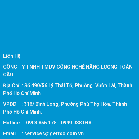
Liên Hệ
CÔNG TY TNHH TMDV CÔNG NGHỆ NĂNG LƯỢNG TOÀN
CẦU
Địa Chỉ : Số 490/56 Lý Thái Tổ, Phường Vườn Lài, Thành
Phố Hồ Chí Minh
VPĐD : 316/ Bình Long, Phường Phú Thọ Hòa, Thành
Phố Hồ Chí Minh.
Hotline : 0903.855.178 - 0949.988.048
Email :
services@gettco.com.vn