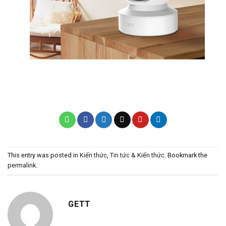
This entry was posted in
Kiến thức
,
Tin tức & Kiến thức
. Bookmark the
permalink
.
GETT