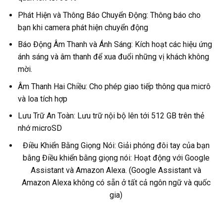
Phát Hiện và Thông Báo Chuyển Động: Thông báo cho
bạn khi camera phát hiện chuyển động
Báo Động Âm Thanh và Ánh Sáng: Kích hoạt các hiệu ứng
ánh sáng và âm thanh để xua đuổi những vị khách không
mời.
Âm Thanh Hai Chiều: Cho phép giao tiếp thông qua micrô
và loa tích hợp
Lưu Trữ An Toàn: Lưu trữ nội bộ lên tới 512 GB trên thẻ
nhớ microSD
Điều Khiển Bằng Giọng Nói: Giải phóng đôi tay của bạn
bằng Điều khiển bằng giọng nói: Hoạt động với Google
Assistant và Amazon Alexa. (Google Assistant và
Amazon Alexa không có sẵn ở tất cả ngôn ngữ và quốc
gia)