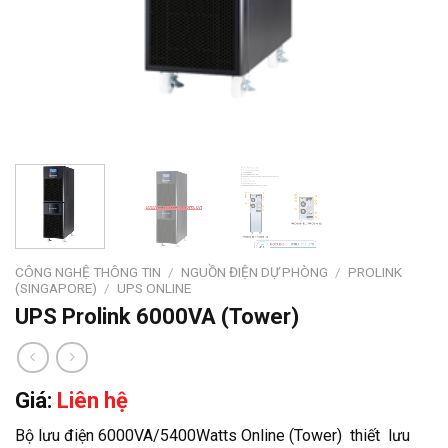
CÔNG NGHỆ THÔNG TIN
/
NGUỒN ĐIỆN DỰ PHÒNG
/
PROLINK
(SINGAPORE)
/
UPS ONLINE
UPS Prolink 6000VA (Tower)
Giá:
Liên hệ
Bộ lưu điện 6000VA/5400Watts Online (Tower) thiết lưu