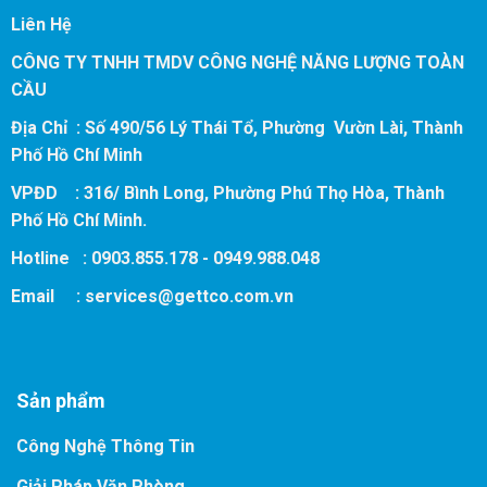
Liên Hệ
CÔNG TY TNHH TMDV CÔNG NGHỆ NĂNG LƯỢNG TOÀN
CẦU
Địa Chỉ : Số 490/56 Lý Thái Tổ, Phường Vườn Lài, Thành
Phố Hồ Chí Minh
VPĐD : 316/ Bình Long, Phường Phú Thọ Hòa, Thành
Phố Hồ Chí Minh.
Hotline : 0903.855.178 - 0949.988.048
Email :
services@gettco.com.vn
Sản phẩm
Công Nghệ Thông Tin
Giải Pháp Văn Phòng