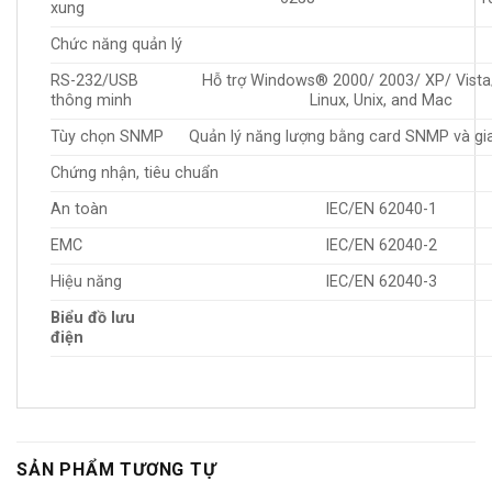
xung
Chức năng quản lý
RS-232/USB
Hỗ trợ Windows® 2000/ 2003/ XP/ Vista/
thông minh
Linux, Unix, and Mac
Tùy chọn SNMP
Quản lý năng lượng bằng card SNMP và gi
Chứng nhận, tiêu chuẩn
An toàn
IEC/EN 62040-1
EMC
IEC/EN 62040-2
Hiệu năng
IEC/EN 62040-3
Biểu đồ lưu
điện
SẢN PHẨM TƯƠNG TỰ