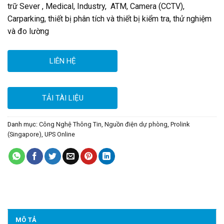
trữ Sever , Medical, Industry, ATM, Camera (CCTV),
Carparking, thiết bị phân tích và thiết bị kiểm tra, thử nghiệm
và đo lường
LIÊN HỆ
TẢI TÀI LIỆU
Danh mục:
Công Nghệ Thông Tin
,
Nguồn điện dự phòng
,
Prolink
(Singapore)
,
UPS Online
MÔ TẢ