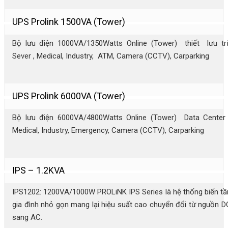
UPS Prolink 1500VA (Tower)
Bộ lưu điện 1000VA/1350Watts Online (Tower) thiết lưu tr
Sever , Medical, Industry, ATM, Camera (CCTV), Carparking
UPS Prolink 6000VA (Tower)
Bộ lưu điện 6000VA/4800Watts Online (Tower) Data Center 
Medical, Industry, Emergency, Camera (CCTV), Carparking
IPS – 1.2KVA
IPS1202: 1200VA/1000W PROLiNK IPS Series là hệ thống biến tầ
gia đình nhỏ gọn mang lại hiệu suất cao chuyển đổi từ nguồn D
sang AC.