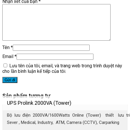
Nhận xét của bạn
*
Tên
*
Email
*
Lưu tên của tôi, email, và trang web trong trình duyệt này
cho lần bình luận kế tiếp của tôi.
Sản phẩm tương tự
UPS Prolink 2000VA (Tower)
Bộ lưu điện 2000VA/1600Watts Online (Tower) thiết lưu tr
Sever , Medical, Industry, ATM, Camera (CCTV), Carparking