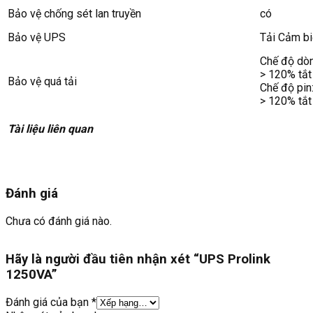
Bảo vệ chống sét lan truyền
có
Bảo vệ UPS
Tải Cảm bi
Chế độ dòn
> 120% tắt
Bảo vệ quá tải
Chế độ pin
> 120% tắt
Tài liệu liên quan
Đánh giá
Chưa có đánh giá nào.
Hãy là người đầu tiên nhận xét “UPS Prolink
1250VA”
Đánh giá của bạn
*