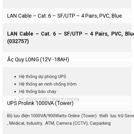
LAN Cable – Cat. 6 – SF/UTP – 4 Pairs, PVC, Blue
LAN Cable – Cat. 6 – SF/UTP – 4 Pairs, PVC, Blu
(032757)
Ắc Quy LONG (12V -18AH)
Hệ thống dự phòng UPS
Hệ thống an ninh chống trộm
Hệ thống báo cháy
Hệ thống chiếu sáng dự phòng
UPS Prolink 1000VA (Tower)
Bộ lưu điện 1000VA/900Watts Online (Tower) thiết lưu trữ Seve
, Medical, Industry, ATM, Camera (CCTV), Carparking