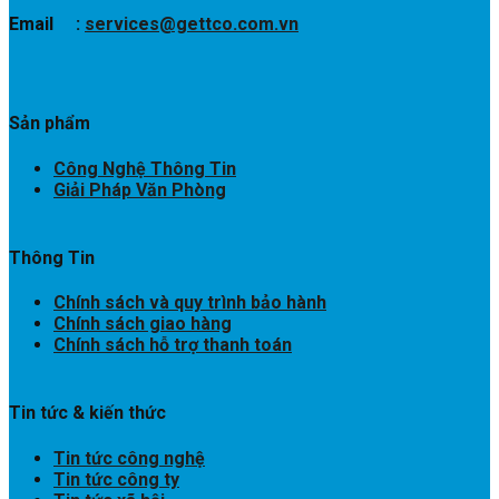
Email :
services@gettco.com.vn
Sản phẩm
Công Nghệ Thông Tin
Giải Pháp Văn Phòng
Thông Tin
Chính sách và quy trình bảo hành
Chính sách giao hàng
Chính sách hỗ trợ thanh toán
Tin tức & kiến thức
Tin tức công nghệ
Tin tức công ty