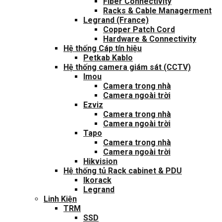
Fiber Connectivity
Racks & Cable Managerment
Legrand (France)
Copper Patch Cord
Hardware & Connectivity
Hệ thống Cáp tín hiệu
Petkab Kablo
Hệ thống camera giám sát (CCTV)
Imou
Camera trong nhà
Camera ngoài trời
Ezviz
Camera trong nhà
Camera ngoài trời
Tapo
Camera trong nhà
Camera ngoài trời
Hikvision
Hệ thống tủ Rack cabinet & PDU
Ikorack
Legrand
Linh Kiện
TRM
SSD