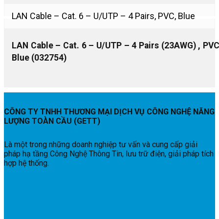
LAN Cable – Cat. 6 – U/UTP – 4 Pairs, PVC, Blue
LAN Cable – Cat. 6 – U/UTP – 4 Pairs (23AWG) , PVC
Blue (032754)
CÔNG TY TNHH THƯƠNG MẠI DỊCH VỤ CÔNG NGHỆ NĂNG
LƯỢNG TOÀN CẦU (GETT)
Là một trong những doanh nghiệp tư vấn và cung cấp giải
pháp hạ tầng Công Nghệ Thông Tin, lưu trữ điện, giải pháp tích
hợp hệ thống.