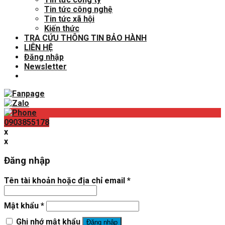
Tin tức công nghệ
Tin tức xã hội
Kiến thức
TRA CỨU THÔNG TIN BẢO HÀNH
LIÊN HỆ
Đăng nhập
Newsletter
0903855178
x
x
Đăng nhập
Tên tài khoản hoặc địa chỉ email
*
Mật khẩu
*
Ghi nhớ mật khẩu
Đăng nhập