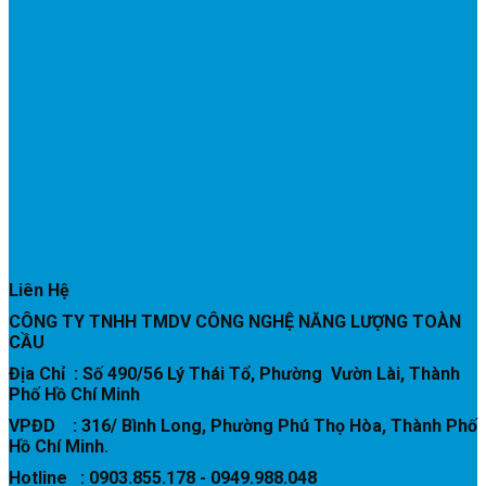
Liên Hệ
CÔNG TY TNHH TMDV CÔNG NGHỆ NĂNG LƯỢNG TOÀN
CẦU
Địa Chỉ : Số 490/56 Lý Thái Tổ, Phường Vườn Lài, Thành
Phố Hồ Chí Minh
VPĐD : 316/ Bình Long, Phường Phú Thọ Hòa, Thành Phố
Hồ Chí Minh.
Hotline : 0903.855.178 - 0949.988.048