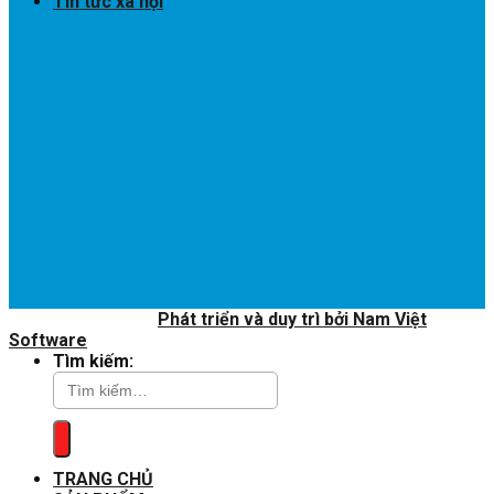
Tin tức xã hội
Copyright 2020 ©
Phát triển và duy trì bởi Nam Việt
Software
Tìm kiếm:
TRANG CHỦ