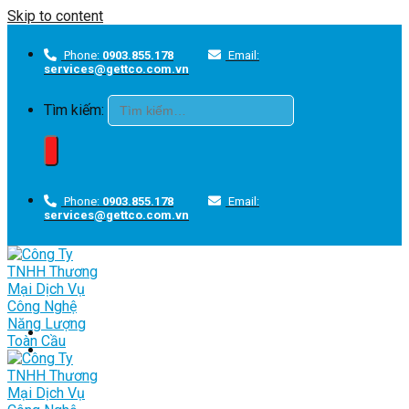
Skip to content
Phone:
0903.855.178
Email:
services@gettco.com.vn
Tìm kiếm:
Phone:
0903.855.178
Email:
services@gettco.com.vn