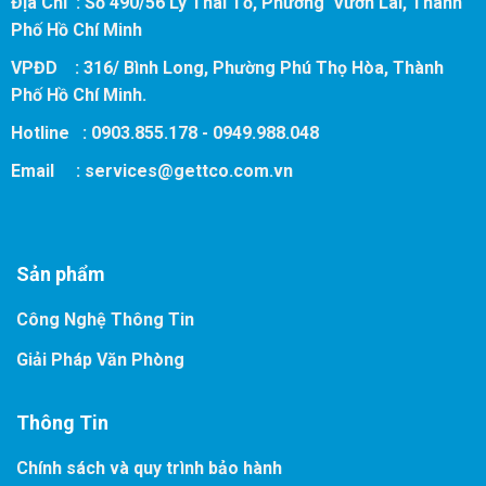
Địa Chỉ : Số 490/56 Lý Thái Tổ, Phường Vườn Lài, Thành
Phố Hồ Chí Minh
VPĐD : 316/ Bình Long, Phường Phú Thọ Hòa, Thành
Phố Hồ Chí Minh.
Hotline : 0903.855.178 - 0949.988.048
Email :
services@gettco.com.vn
Sản phẩm
Công Nghệ Thông Tin
Giải Pháp Văn Phòng
Thông Tin
Chính sách và quy trình bảo hành