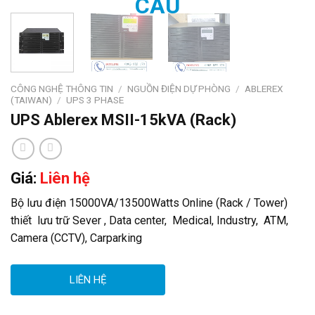
CÔNG NGHỆ THÔNG TIN
/
NGUỒN ĐIỆN DỰ PHÒNG
/
ABLEREX
(TAIWAN)
/
UPS 3 PHASE
UPS Ablerex MSII-15kVA (Rack)
Giá:
Liên hệ
Bộ lưu điện 15000VA/13500Watts Online (Rack / Tower)
thiết lưu trữ Sever , Data center, Medical, Industry, ATM,
Camera (CCTV), Carparking
LIÊN HỆ