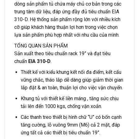
dòng sản phẩm tủ chứa máy chủ cơ bản trong các
trung tâm dữ liệu, đáp ứng đầy đủ tiêu chuẩn EIA
310-D. Hệ thống sản phẩm rộng lớn với nhiều kích
cỡ giúp khách hàng thuận lợi hơn trong việc chọn
lựa sản phẩm phù hợp nhất với nhu cầu của mình.
TỔNG QUAN SẢN PHẨM
Sản xuất theo tiêu chuẩn rack 19” và đạt tiêu
chuẩn
EIA 310-D
.
Thiết kế với kiểu khung kết nối đa điểm, kết cấu
vững chắc, tháo lắp dễ dàng giúp giảm thời gian
lắp đặt & an toàn, thuận lợi cho việc vận chuyển.
Khung tủ với thiết kế liền máng , tăng sức chịu
tải lên đến 1000 kgs, chống vặn xoắn.
Các thanh treo thiết bị hình chữ “U” có bốn cạnh
tăng cường, lỗ vuông 9mm (M6) cả 2 mặt, đáp
ứng tất cả các thiết bị tiêu chuẩn 19”.