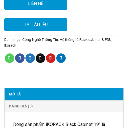
LIÊN HỆ
TẢI TÀI LIỆU
Danh mục:
Công Nghệ Thông Tin
,
Hệ thống tủ Rack cabinet & PDU
,
Ikorack
MÔ TẢ
ĐÁNH GIÁ (0)
Dòng sản phẩm iKORACK Black Cabinet 19” là