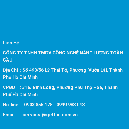
Liên Hệ
CÔNG TY TNHH TMDV CÔNG NGHỆ NĂNG LƯỢNG TOÀN
CẦU
Địa Chỉ : Số 490/56 Lý Thái Tổ, Phường Vườn Lài, Thành
Phố Hồ Chí Minh
VPĐD : 316/ Bình Long, Phường Phú Thọ Hòa, Thành
Phố Hồ Chí Minh.
Hotline : 0903.855.178 - 0949.988.048
Email :
services@gettco.com.vn