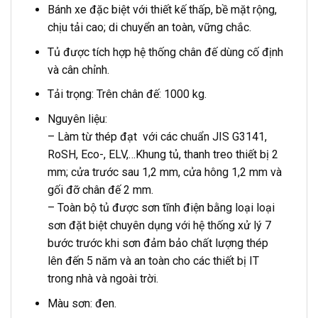
Bánh xe đặc biệt với thiết kế thấp, bề mặt rộng,
chịu tải cao; di chuyển an toàn, vững chắc.
Tủ được tích hợp hệ thống chân đế dùng cố định
và cân chỉnh.
Tải trọng: Trên chân đế: 1000 kg.
Nguyên liệu:
– Làm từ thép đạt với các chuẩn JIS G3141,
RoSH, Eco-, ELV,…Khung tủ, thanh treo thiết bị 2
mm; cửa trước sau 1,2 mm, cửa hông 1,2 mm và
gối đỡ chân đế 2 mm.
– Toàn bộ tủ được sơn tĩnh điện bằng loại loại
sơn đặt biệt chuyên dụng với hệ thống xử lý 7
bước trước khi sơn đảm bảo chất lượng thép
lên đến 5 năm và an toàn cho các thiết bị IT
trong nhà và ngoài trời.
Màu sơn: đen.