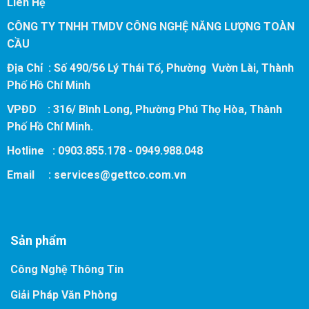
Liên Hệ
CÔNG TY TNHH TMDV CÔNG NGHỆ NĂNG LƯỢNG TOÀN
CẦU
Địa Chỉ : Số 490/56 Lý Thái Tổ, Phường Vườn Lài, Thành
Phố Hồ Chí Minh
VPĐD : 316/ Bình Long, Phường Phú Thọ Hòa, Thành
Phố Hồ Chí Minh.
Hotline : 0903.855.178 - 0949.988.048
Email :
services@gettco.com.vn
Sản phẩm
Công Nghệ Thông Tin
Giải Pháp Văn Phòng