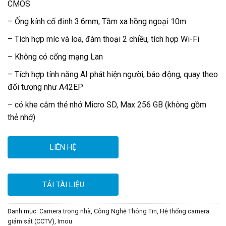
CMOS
– Ống kính cố đinh 3.6mm, Tầm xa hồng ngoại 10m
– Tích hợp míc và loa, đàm thoại 2 chiều, tích hợp Wi-Fi
– Không có cổng mạng Lan
– Tích hợp tính năng AI phát hiện người, báo động, quay theo
đối tượng như A42EP
– có khe cắm thẻ nhớ Micro SD, Max 256 GB (không gồm
thẻ nhớ)
LIÊN HỆ
TẢI TÀI LIỆU
Danh mục:
Camera trong nhà
,
Công Nghệ Thông Tin
,
Hệ thống camera
giám sát (CCTV)
,
Imou