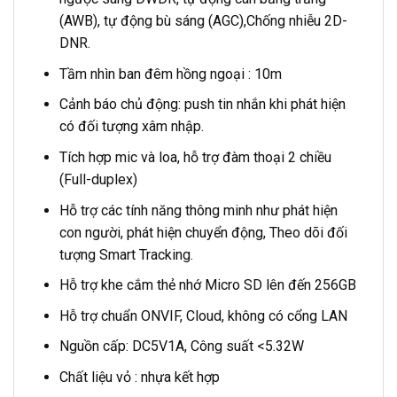
(AWB), tự động bù sáng (AGC),Chống nhiễu 2D-
DNR.
Tầm nhìn ban đêm hồng ngoại : 10m
Cảnh báo chủ động: push tin nhắn khi phát hiện
có đối tượng xâm nhập.
Tích hợp mic và loa, hỗ trợ đàm thoại 2 chiều
(Full-duplex)
Hỗ trợ các tính năng thông minh như phát hiện
con người, phát hiện chuyển động, Theo dõi đối
tượng Smart Tracking.
Hỗ trợ khe cắm thẻ nhớ Micro SD lên đến 256GB
Hỗ trợ chuẩn ONVIF, Cloud, không có cổng LAN
Nguồn cấp: DC5V1A, Công suất <5.32W
Chất liệu vỏ : nhựa kết hợp