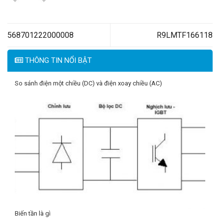
568701222000008
R9LMTF166118
THÔNG TIN NỔI BẬT
So sánh điện một chiều (DC) và điện xoay chiều (AC)
Biến tần là gì