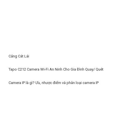
Cảng Cát Lái
Tapo C212 Camera Wi-Fi An Ninh Cho Gia Đình Quay/ Quét
Camera IP là gì? Ưu, nhược điểm và phân loại camera IP