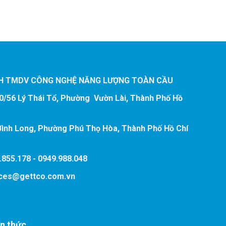
H TMDV CÔNG NGHỆ NĂNG LƯỢNG TOÀN CẦU
90/56 Lý Thái Tổ, Phường Vườn Lài, Thành Phố Hồ
ình Long, Phường Phú Thọ Hòa, Thành Phố Hồ Chí
.855.178 - 0949.988.048
ices@gettco.com.vn
ến thức