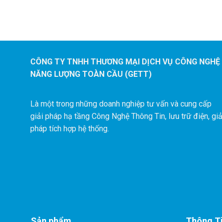
CÔNG TY TNHH THƯƠNG MẠI DỊCH VỤ CÔNG NGHỆ
NĂNG LƯỢNG TOÀN CẦU (GETT
Là một trong những doanh nghiệp tư vấn và cung cấp
giải pháp hạ tầng Công Nghệ Thông Tin, lưu trữ điện, giả
pháp tích hợp hệ thống.
Sản phẩm
Thông T