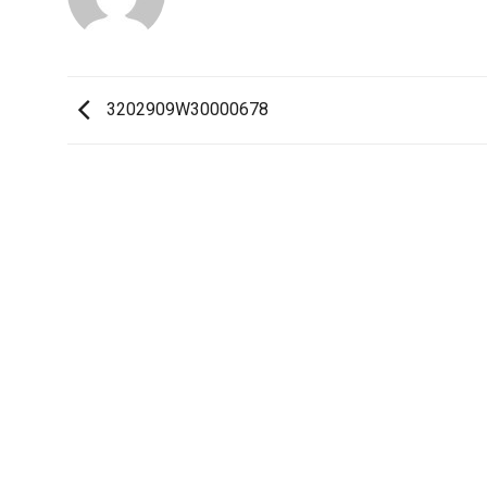
3202909W30000678