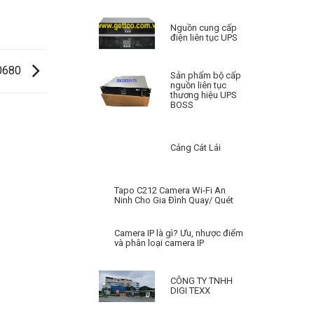
Nguồn cung cấp
điện liên tục UPS
0680
Sản phẩm bộ cấp
nguồn liên tục
thương hiệu UPS
BOSS
Cảng Cát Lái
Tapo C212 Camera Wi-Fi An
Ninh Cho Gia Đình Quay/ Quét
Camera IP là gì? Ưu, nhược điểm
và phân loại camera IP
CÔNG TY TNHH
DIGI TEXX