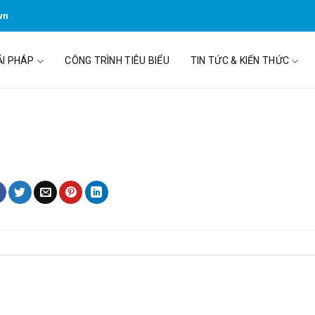
vn
ẢI PHÁP
CÔNG TRÌNH TIÊU BIỂU
TIN TỨC & KIẾN THỨC