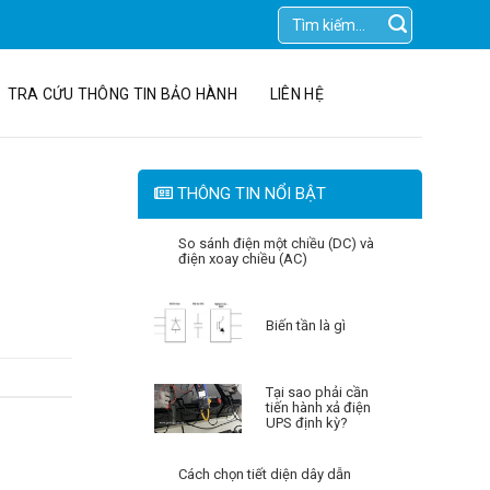
Tìm
kiếm:
TRA CỨU THÔNG TIN BẢO HÀNH
LIÊN HỆ
THÔNG TIN NỔI BẬT
So sánh điện một chiều (DC) và
điện xoay chiều (AC)
Biến tần là gì
Tại sao phải cần
tiến hành xả điện
UPS định kỳ?
Cách chọn tiết diện dây dẫn