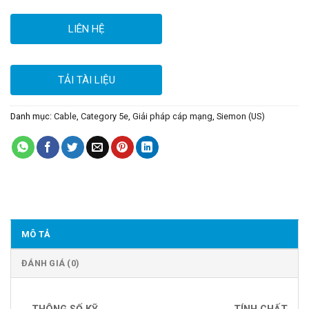
LIÊN HỆ
TẢI TÀI LIỆU
Danh mục:
Cable
,
Category 5e
,
Giải pháp cáp mạng
,
Siemon (US)
MÔ TẢ
ĐÁNH GIÁ (0)